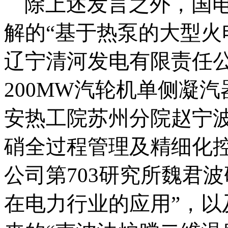
除上述发言之外，国
解的“基于热泵的大型火
辽宁清河发电有限责任公
200MW汽轮机单侧凝
安热工院苏州分院赵宁波
硝全过程管理及精细化
公司第703研究所魏君
在电力行业的应用”，