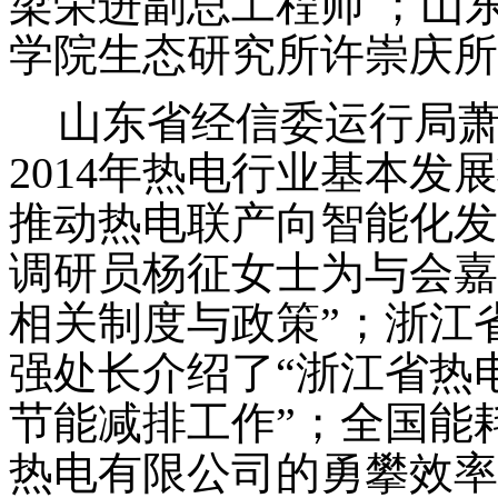
梁荣进副总工程师 ；山
学院生态研究所许崇庆所
山东省经信委运行局
2014年热电行业基本发
推动热电联产向智能化发
调研员杨征女士为与会嘉
相关制度与政策”；浙江
强处长介绍了“浙江省热
节能减排工作”；全国能
热电有限公司的勇攀效率