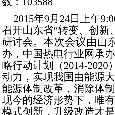
数：
103588
2015
年
9
月
24
日上午
9:0
召开山东省“转变、创新
本次会议由
研讨会。
山
办，中国热电行业网承办
略行动计划（2014-20
动力，实现我国由能源大
能源体制改革，消除体制
现今的经济形势下，唯有
模式创新，升级改造才是