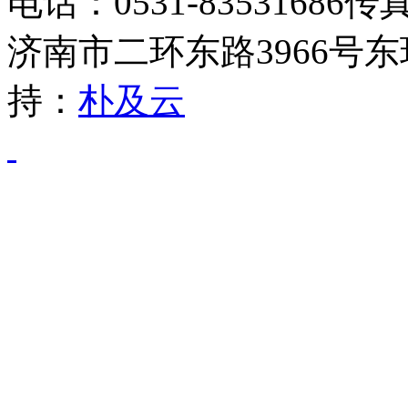
电话：0531-83531686传
济南市二环东路3966号东
持：
朴及云