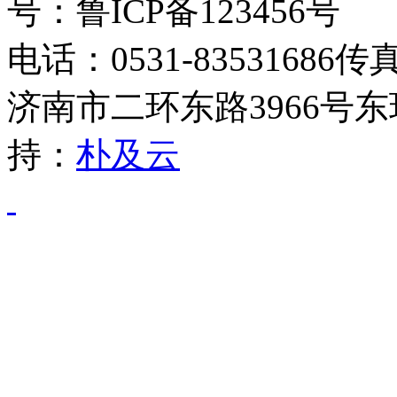
号：鲁ICP备123456号
电话：0531-83531686传
济南市二环东路3966号东
持：
朴及云