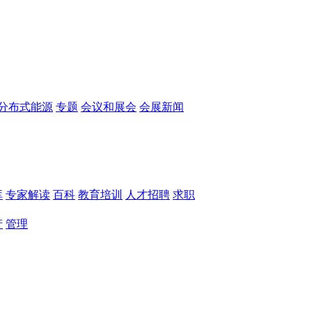
分布式能源
专题
会议和展会
会展新闻
库
专家解读
百科
教育培训
人才招聘
求职
产
管理