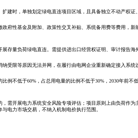
、扩建时，单独划定绿电直连项目区域，且具备独立不动产权证
缴政府性基金及附加、政策性交叉补贴、系统备用费等费用，新
开展存量负荷绿电直连。需提供进出口经营权证明、审计报告海
消纳
受限等原因无法并网，在履行由电网企业重新确定接入系统
例不低于60%，占总用电量的比例不低于30%，2030年前不低
千伏的，需开展电力系统安全风险专项评估；项目原则上由负荷作
参与电力市场交易，不纳入机制电价执行范围。