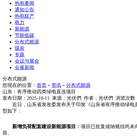
热电要闻
通知公告
热电联产
电力
新能源
节能低碳
分布式能源
煤炭
专题
会议与展会
会展新闻
分布式能源
您现在的位置：
首页
»
资讯
»
分布式能源
山东：有序推动四类绿电直连项目
发布日期：2025-10-11 来源：光伏們 作者：光伏們 浏览次数
近日，山东省发改委发布关于印发《山东省有序推动绿电
型如下：
新增负荷配套建设新能源项目：
项目已批复或纳规但尚未
荷。