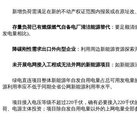
新增负荷需满足在新的不动产权证范围内报装或在原址改
存量负荷已有燃煤燃气自备电厂清洁能源替代
：要足额清
发电量相比)。
降碳刚性需求出口外向型企业
：利用周边新能源资源探索
未开展电网接入工程或无法并网的新能源项目
：如新能源
绿电直连项目整体新能源年自发自用电量占总可用发电量的比
源利用率应不低于同期全省公网新能源利用率水平。
项目接入电压等级不超过220千伏，确有必要接入220
荷、电源主体投资；项目除自发自用电量以外的上网电量全部