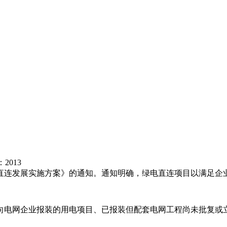
：
2013
直连
发展实施方案》的通知。通知明确，绿电直连项目以满足企
向电网企业报装的用电项目、已报装但配套电网工程尚未批复或