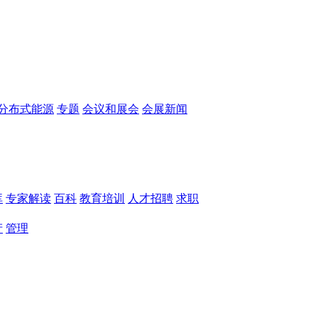
分布式能源
专题
会议和展会
会展新闻
库
专家解读
百科
教育培训
人才招聘
求职
产
管理