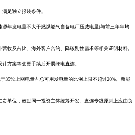
、满足独立报装条件。
能源年发电量不大于燃煤燃气自备电厂压减电量(与前三年年均
外营收及占比、海外客户合约、降碳刚性需求等相关证明材料。
设计方案等变更手续后开展绿电直连。
于35%;上网电量占总可用发电量的比例上限不超过20%。新能
为主责单位，鼓励同一投资主体统筹开发。直连专线原则上应由负