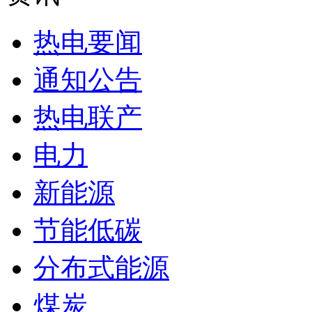
热电要闻
通知公告
热电联产
电力
新能源
节能低碳
分布式能源
煤炭