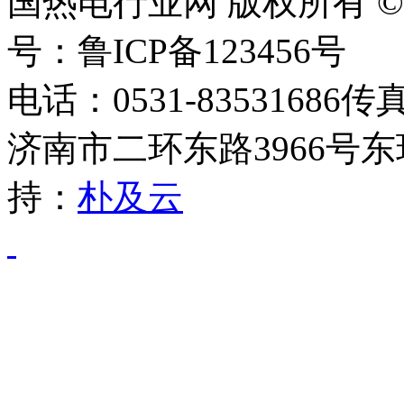
国热电行业网 版权所有 ©2014 
号：鲁ICP备123456号
电话：0531-83531686传
济南市二环东路3966号东
持：
朴及云