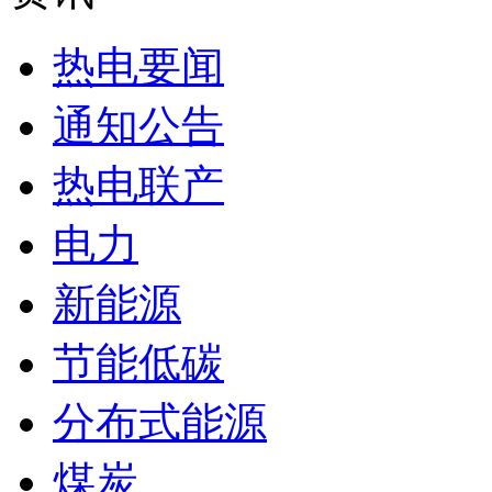
热电要闻
通知公告
热电联产
电力
新能源
节能低碳
分布式能源
煤炭